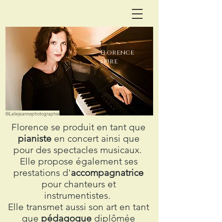
Florence
spire
©Laliejeannephotographie
Florence se produit en tant que
pianiste
en
concert
ainsi que
pour des spectacles musicaux.
Elle propose également ses
prestations d'
accompagnatrice
pour chanteurs et
instrumentistes.
Elle transmet aussi son art en tant
que
pédagogue
diplômée